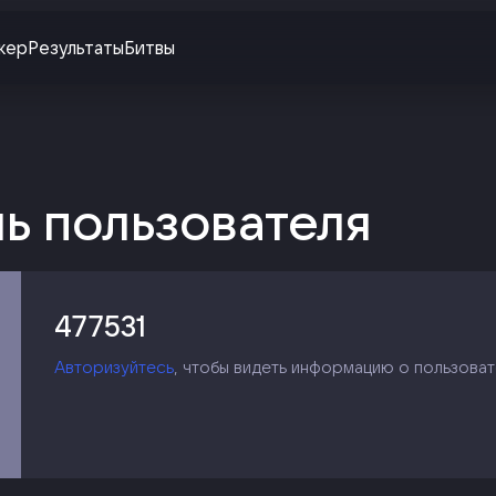
жер
Результаты
Битвы
ь пользователя
477531
Авторизуйтесь
, чтобы видеть информацию о пользоват