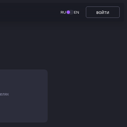
войти
RU
EN
елях