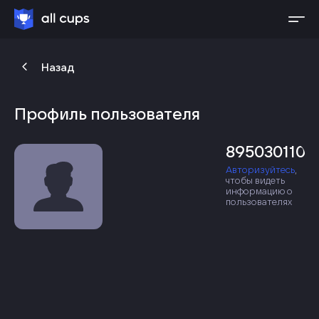
Назад
Профиль пользователя
8950301107
Авторизуйтесь
,
чтобы видеть
информацию о
пользователях