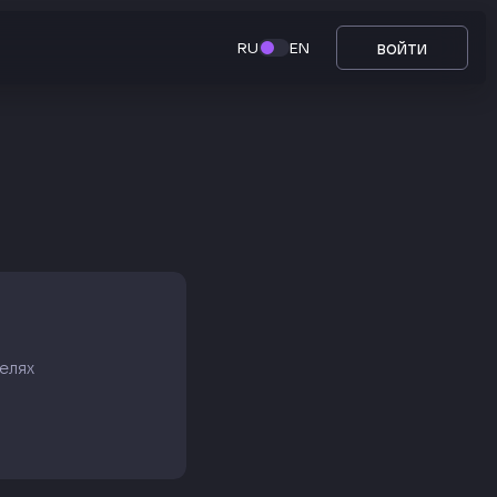
войти
RU
EN
елях