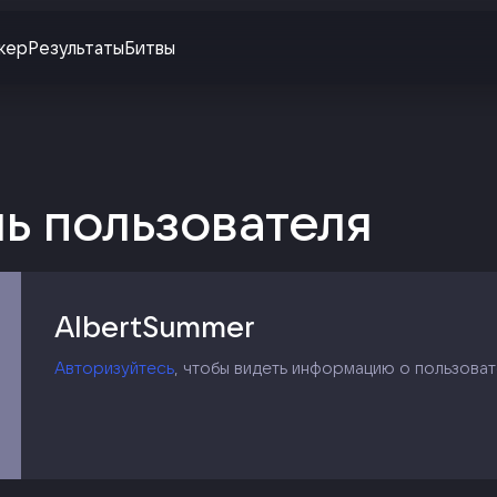
жер
Результаты
Битвы
ь пользователя
AlbertSummer
Авторизуйтесь
, чтобы видеть информацию о пользоват