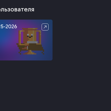
ользователя
25-2026