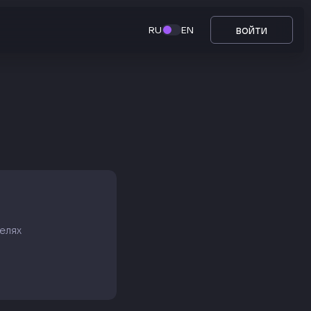
войти
RU
EN
елях