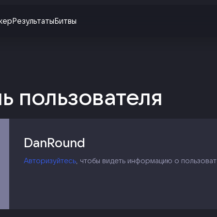
жер
Результаты
Битвы
ь пользователя
DanRound
Авторизуйтесь
, чтобы видеть информацию о пользоват