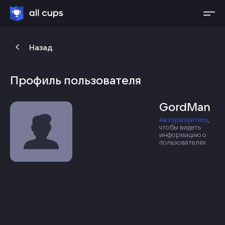
Назад
Профиль пользователя
GordMan
Авторизуйтесь
,
чтобы видеть
информацию о
пользователях