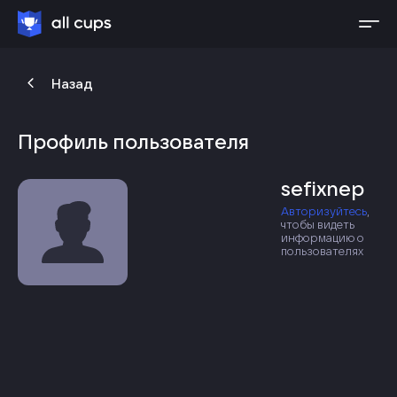
Назад
Профиль пользователя
sefixnep
Авторизуйтесь
,
чтобы видеть
информацию о
пользователях