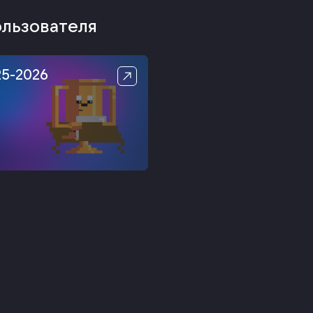
ользователя
25-2026