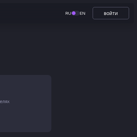
войти
RU
EN
елях