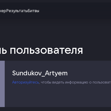
жер
Результаты
Битвы
ь пользователя
Sundukov_Artyem
Авторизуйтесь
, чтобы видеть информацию о пользоват