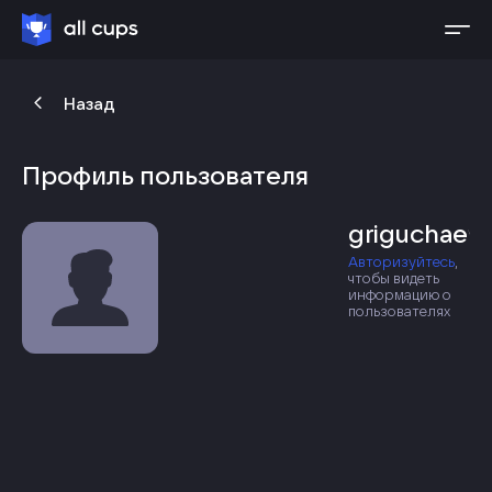
Назад
Профиль пользователя
griguchaev
Авторизуйтесь
,
чтобы видеть
информацию о
пользователях