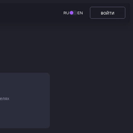
войти
RU
EN
елях