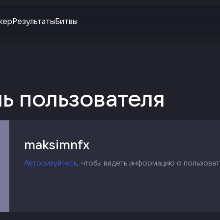
жер
Результаты
Битвы
ь пользователя
maksimnfx
Авторизуйтесь
, чтобы видеть информацию о пользоват