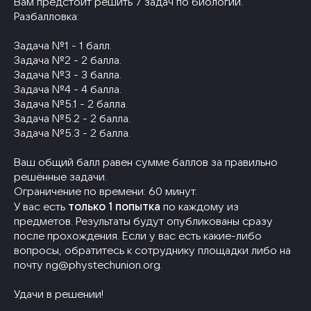
Вам предстоит решить 7 задач по биологии.
Разбалловка:
Задача №1 - 1 балл.
Задача №2 - 2 балла.
Задача №3 - 3 балла.
Задача №4 - 4 балла.
Задача №5.1 - 2 балла.
Задача №5.2 - 2 балла.
Задача №5.3 - 2 балла.
Ваш общий балл равен сумме баллов за правильно
решённые задачи.
Ограничение по времени: 60 минут.
У вас есть
только 1 попытка
по каждому из
предметов. Результаты будут опубликованы cразу
после прохождения. Если у вас есть какие-либо
вопросы, обратитесь к сотруднику площадки либо на
почту ng@phystechunion.org.
Удачи в решении!