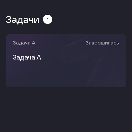
Задачи
1
Задача
A
Завершилась
Задача A