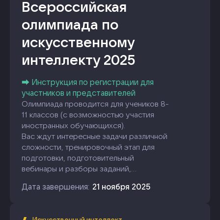
Всероссийская
олимпиада по
искусственному
интеллекту 2025
⮕ Инструкция по регистрации для
участников и представителей
Олимпиада проводится для учеников 8-
11 классов (с возможностью участия
иностранных обучающихся).
Вас ждут интересные задачи различной
сложности, тренировочный этап для
подготовки, подготовительный
вебинары и разборы заданий,
методическая поддержка и ценные
Дата завершения:
21 ноября 2025
призы.
Желаем удачи в решении задач, и пусть
победит сильнейший!