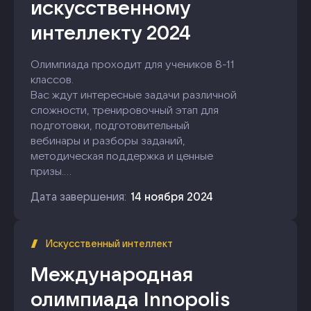
искусственному
интеллекту 2024
Олимпиада проходит для учеников 8-11
классов.
Вас ждут интересные задачи различной
сложности, тренировочный этап для
подготовки, подготовительный
вебинары и разборы заданий,
методическая поддержка и ценные
призы.
Желаем удачи в решении задач, и пусть
Дата завершения:
14 ноября 2024
победит сильнейший!
Искусственный интеллект
Международная
олимпиада Innopolis