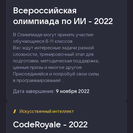
Всероссийская
олимпиада по ИИ - 2022
В Олимпиаде могут принять участие
обучающиеся 8-11 классов.
Вас ждут интересные задачи разной
сложности, тренировочный этап для
подготовки, методическая поддержка,
ценные призы и многое другое.
Присоединяйся и попробуй свои силы
в программировании!
Удачи в решении задач! Пусть победит
Дата завершения:
9 ноября 2022
сильнейший!
Искусственный интеллект
CodeRoyale - 2022