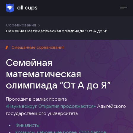
Соревнования
Семейная математическая олимпиада “От А до Я”
Смешанные соревнования
Семейная
математическая
олимпиада “От А до Я”
Проходит в рамках проекта
«Наука вокруг. Открытия продолжаются»
Адыгейского
государственного университета.
Финалисты
Команды, набравшие более 2000 баллов