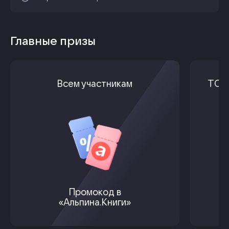
Главные призы
Всем участникам
ТОП-
Промокод в
«Альпина.Книги»