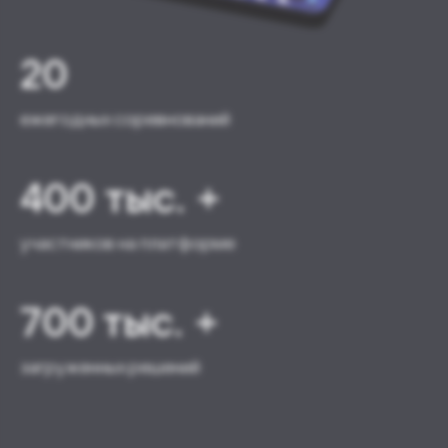
20
ежегодных соревнований
400 тыс. +
участников на платформе
700 тыс. +
загруженных решений