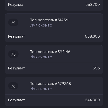
Результат
563.700
Пользователь
#
514561
74
Имя скрыто
Результат
558.300
Пользователь
#
594146
75
Имя скрыто
Результат
556
Пользователь
#
679268
76
Имя скрыто
Результат
544.800