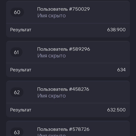
Пользователь
#
750029
60
Имя скрыто
Результат
638.900
Пользователь
#
589296
61
Имя скрыто
Результат
634
Пользователь
#
458276
62
Имя скрыто
Результат
632.500
Пользователь
#
578726
63
Имя скрыто