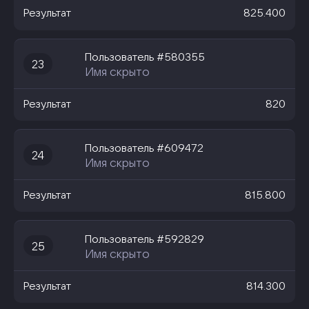
Результат
825.400
Пользователь
#
580355
23
Имя скрыто
Результат
820
Пользователь
#
609472
24
Имя скрыто
Результат
815.800
Пользователь
#
592829
25
Имя скрыто
Результат
814.300