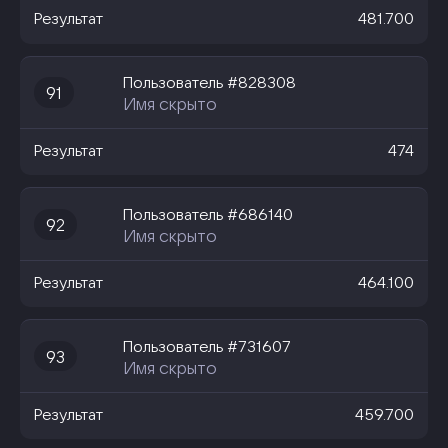
Результат
481.700
Пользователь
#
828308
91
Имя скрыто
Результат
474
Пользователь
#
686140
92
Имя скрыто
Результат
464.100
Пользователь
#
731607
93
Имя скрыто
Результат
459.700