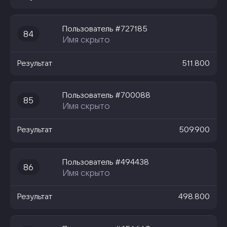
Пользователь
#
727185
84
Имя скрыто
Результат
511.800
Пользователь
#
700088
85
Имя скрыто
Результат
509.900
Пользователь
#
494438
86
Имя скрыто
Результат
498.800