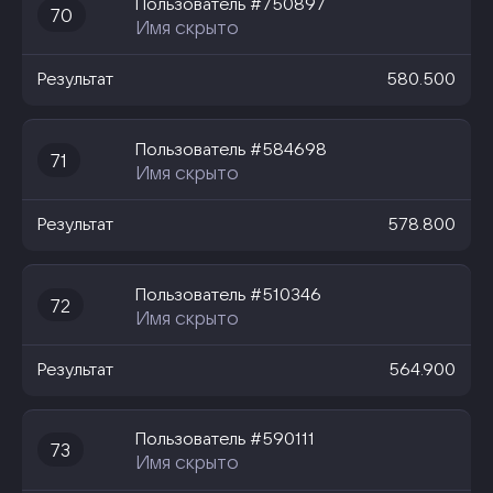
Пользователь
#
750897
70
Имя скрыто
Результат
580.500
Пользователь
#
584698
71
Имя скрыто
Результат
578.800
Пользователь
#
510346
72
Имя скрыто
Результат
564.900
Пользователь
#
590111
73
Имя скрыто