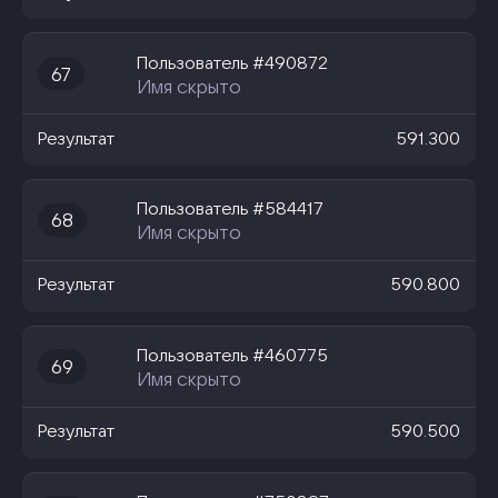
Пользователь
#
490872
67
Имя скрыто
Результат
591.300
Пользователь
#
584417
68
Имя скрыто
Результат
590.800
Пользователь
#
460775
69
Имя скрыто
Результат
590.500