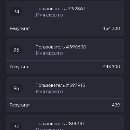
Пользователь
#
492867
94
Имя скрыто
Результат
454.200
Пользователь
#
590638
95
Имя скрыто
Результат
443.300
Пользователь
#
597915
96
Имя скрыто
Результат
439
Пользователь
#
805137
97
Имя скрыто