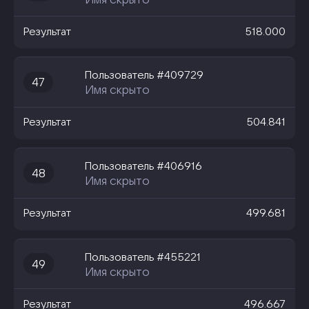
Результат
518.000
Пользователь
#
409729
47
Имя скрыто
Результат
504.841
Пользователь
#
406916
48
Имя скрыто
Результат
499.681
Пользователь
#
455221
49
Имя скрыто
Результат
496.667