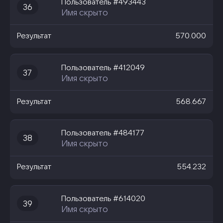
Пользователь
#
493443
36
Имя скрыто
Результат
570.000
Пользователь
#
412049
37
Имя скрыто
Результат
568.667
Пользователь
#
484177
38
Имя скрыто
Результат
554.232
Пользователь
#
614020
39
Имя скрыто