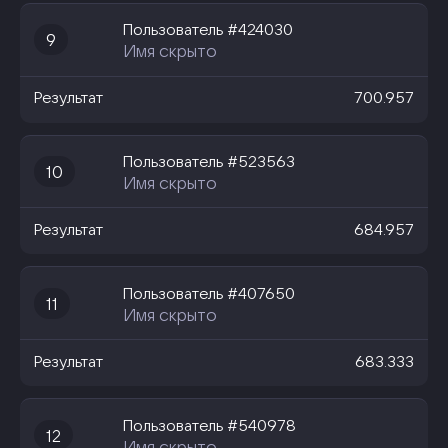
Пользователь
#
424030
9
Имя скрыто
Результат
700.957
Пользователь
#
523563
10
Имя скрыто
Результат
684.957
Пользователь
#
407650
11
Имя скрыто
Результат
683.333
Пользователь
#
540978
12
Имя скрыто