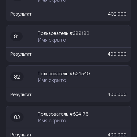
Результат
402.000
Пользователь
#
388182
81
Имя скрыто
Результат
400.000
Пользователь
#
524540
82
Имя скрыто
Результат
400.000
Пользователь
#
624178
83
Имя скрыто
Результат
400.000