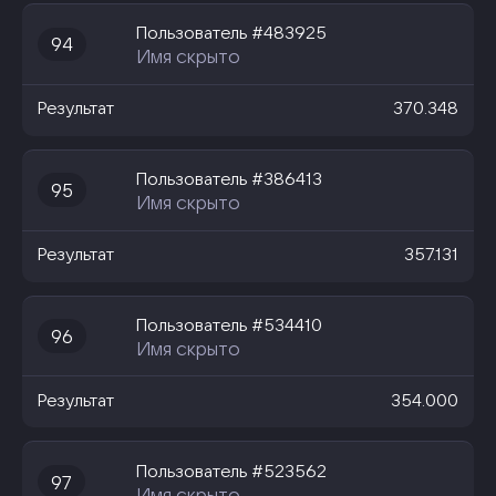
Пользователь
#
483925
94
Имя скрыто
Результат
370.348
Пользователь
#
386413
95
Имя скрыто
Результат
357.131
Пользователь
#
534410
96
Имя скрыто
Результат
354.000
Пользователь
#
523562
97
Имя скрыто