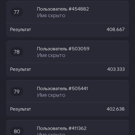
Пользователь
#
454882
77
Имя скрыто
Результат
408.667
Пользователь
#
503059
78
Имя скрыто
Результат
403.333
Пользователь
#
505441
79
Имя скрыто
Результат
402.638
Пользователь
#
411362
80
Имя скрыто