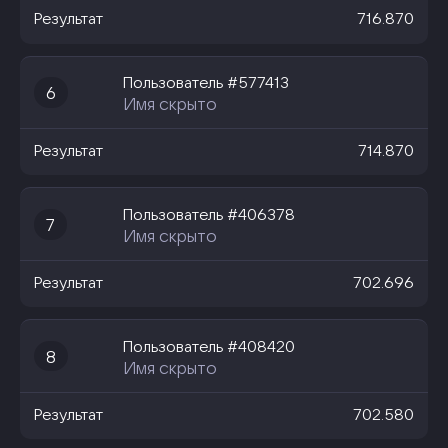
Результат
716.870
Пользователь
#
577413
6
Имя скрыто
Результат
714.870
Пользователь
#
406378
7
Имя скрыто
Результат
702.696
Пользователь
#
408420
8
Имя скрыто
Результат
702.580