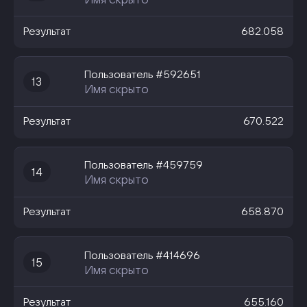
Результат
682.058
Пользователь
#
592651
13
Имя скрыто
Результат
670.522
Пользователь
#
459759
14
Имя скрыто
Результат
658.870
Пользователь
#
414696
15
Имя скрыто
Результат
655.160