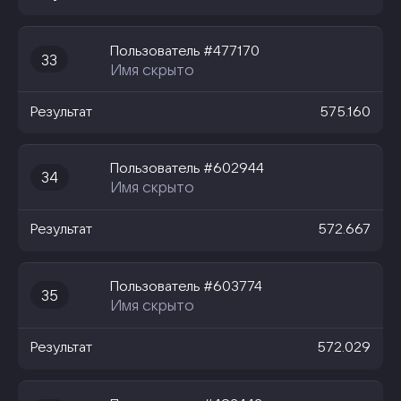
Пользователь
#
477170
33
Имя скрыто
Результат
575.160
Пользователь
#
602944
34
Имя скрыто
Результат
572.667
Пользователь
#
603774
35
Имя скрыто
Результат
572.029